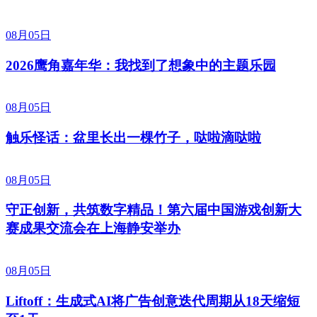
08月05日
2026鹰角嘉年华：我找到了想象中的主题乐园
08月05日
触乐怪话：盆里长出一棵竹子，哒啦滴哒啦
08月05日
守正创新，共筑数字精品！第六届中国游戏创新大
赛成果交流会在上海静安举办
08月05日
Liftoff：生成式AI将广告创意迭代周期从18天缩短