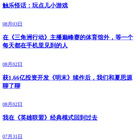
触乐怪话：玩点儿小游戏
08月03日
在《三角洲行动》主播巅峰赛的体育馆外，等一个
每天都在手机里见到的人
08月02日
获1.66亿投资开发《明末》续作后，我们和夏思源
聊了聊
08月02日
我在《英雄联盟》经典模式回到过去
07月31日