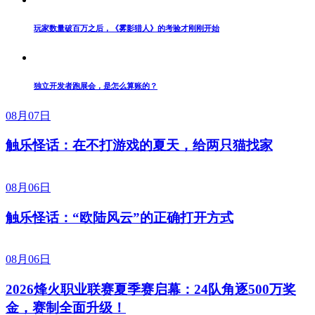
玩家数量破百万之后，《雾影猎人》的考验才刚刚开始
独立开发者跑展会，是怎么算账的？
08月07日
触乐怪话：在不打游戏的夏天，给两只猫找家
08月06日
触乐怪话：“欧陆风云”的正确打开方式
08月06日
2026烽火职业联赛夏季赛启幕：24队角逐500万奖
金，赛制全面升级！