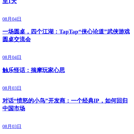
至1天
08月04日
一场圆桌，四个江湖：TapTap“侠心论道”武侠游戏
圆桌交流会
08月04日
触乐怪话：揣摩玩家心思
08月03日
对话“愤怒的小鸟”开发商：一个经典IP，如何回归
中国市场
08月03日