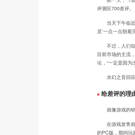
评测区700差评。
当天下午临近
灵’一点一点朝着
不过，人们似
目前市场的主流，
论，“一定是因为
水幻之音回应
给差评的理
■
就像游戏的
在游戏发售前
的PC版，期间玩