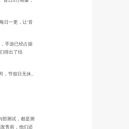
每日一更，让‘音
是，手游已经占据
友们得出了结
个月，节假日无休。
内部测试，都是测
到发售前，他们还