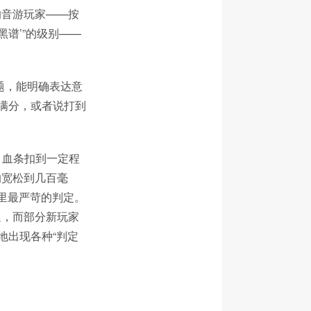
的音游玩家——按
‘黑谱’”的级别——
题，能明确表达意
满分，或者说打到
，血条扣到一定程
的宽松到几百毫
里最严苛的判定。
迟，而部分新玩家
地出现各种“判定