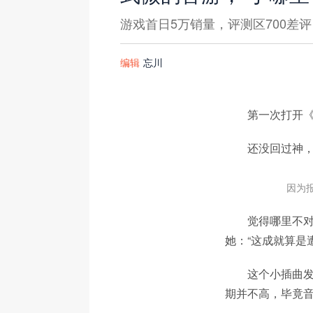
游戏首日5万销量，评测区700差评
编辑
忘川
第一次打开《
还没回过神，
因为
觉得哪里不对
她：“这成就算是遭
这个小插曲
期并不高，毕竟