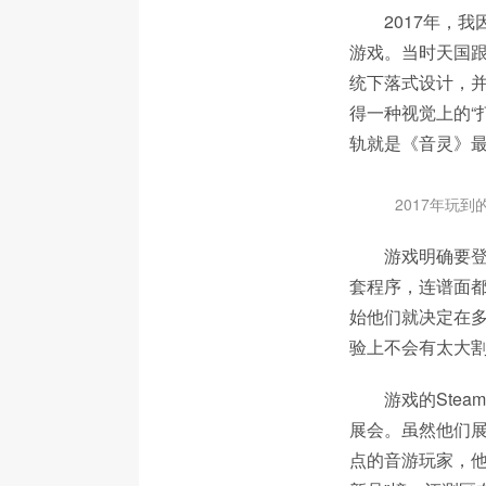
2017年，
游戏。当时天国跟
统下落式设计，
得一种视觉上的“
轨就是《音灵》
2017年玩
游戏明确要登
套程序，连谱面都
始他们就决定在多
验上不会有太大割
游戏的Steam
展会。虽然他们
点的音游玩家，他