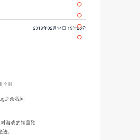
2019年02月14日 19时26分
非个例
ug之余我问
队对游戏的销量预
绝迹。