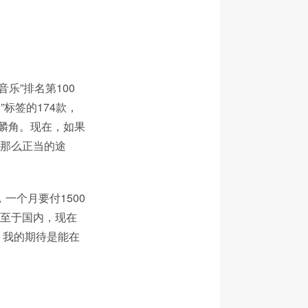
音乐”排名第100
”标签的174款，
麟角。现在，如果
不那么正当的途
，一个月要付1500
…至于国内，现在
，我的期待是能在