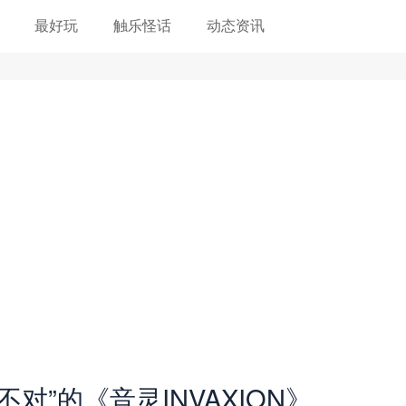
最好玩
触乐怪话
动态资讯
对”的《音灵INVAXION》