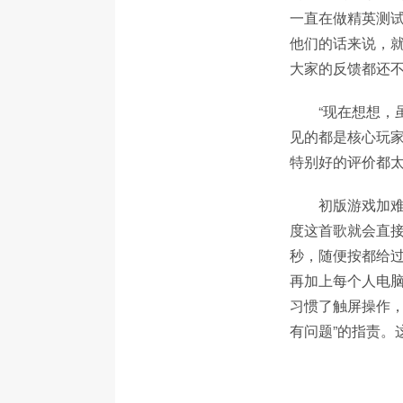
一直在做精英测
他们的话来说，就是“
大家的反馈都还
“现在想想
见的都是核心玩家
特别好的评价都太
初版游戏加难
度这首歌就会直
秒，随便按都给过
再加上每个人电
习惯了触屏操作，
有问题”的指责。