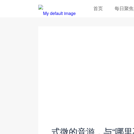
首页
每日聚焦
式微的音游，与“哪里不