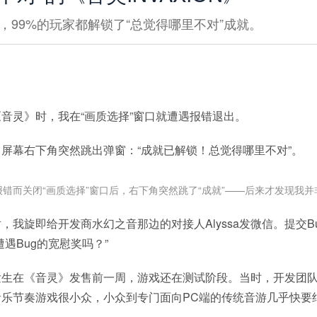
，99%的玩家都解锁了“总觉得哪里不对”成就。
音灵》时，我在“画质选择”窗口就遭遇报错退出。
屏幕右下角突然跳出弹窗：“成就已解锁！总觉得哪里不对”。
报错而关闭“画质选择”窗口后，右下角突然跳了“成就”——后来才发现我并
，我旋即给开发商水幻之音那边的对接人Alyssa发微信。提交B
遇Bug的宽慰奖吗？”
发生在《音灵》发售前一周，游戏还在测试阶段。当时，开发团
音乐节奏游戏很小众，小众到专门面向PC端的传统音游几乎快要