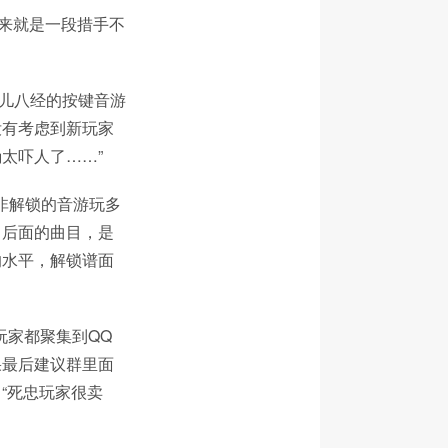
上来就是一段措手不
正儿八经的按键音游
没有考虑到新玩家
太吓人了……”
非解锁的音游玩多
了后面的曲目，是
的水平，解锁谱面
玩家都聚集到QQ
果最后建议群里面
“死忠玩家很卖