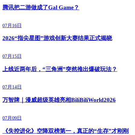
腾讯把二游做成了Gal Game？
07月16日
2026“指尖星图”游戏创新大赛结果正式揭晓
07月15日
上线近两年后，“三角洲”突然推出爆破玩法？
07月14日
万智牌｜漫威超级英雄亮相BiliBiliWorld2026
07月09日
《失控进化》空降双榜第一，真正的“生存”才刚刚