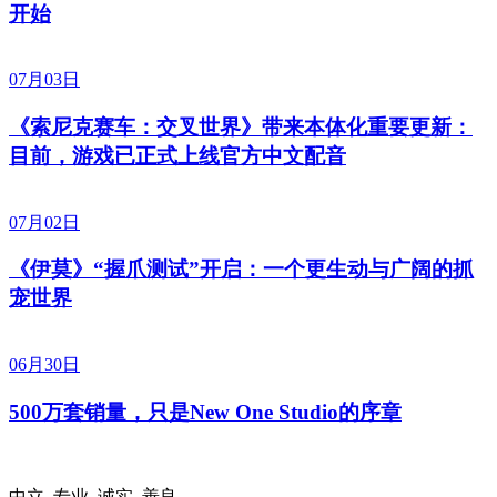
开始
07月03日
《索尼克赛车：交叉世界》带来本体化重要更新：
目前，游戏已正式上线官方中文配音
07月02日
《伊莫》“握爪测试”开启：一个更生动与广阔的抓
宠世界
06月30日
500万套销量，只是New One Studio的序章
中立 专业 诚实 善良