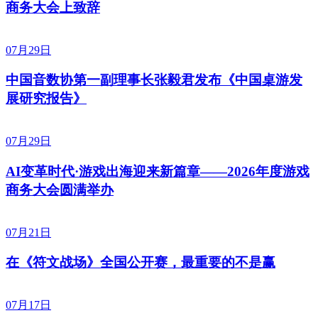
商务大会上致辞
07月29日
中国音数协第一副理事长张毅君发布《中国桌游发
展研究报告》
07月29日
AI变革时代·游戏出海迎来新篇章——2026年度游戏
商务大会圆满举办
07月21日
在《符文战场》全国公开赛，最重要的不是赢
07月17日