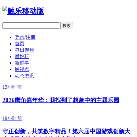
移动版
登录
/
注册
首页
每日聚焦
最好玩
新鲜事
触视点
动态资讯
13小时前
2026鹰角嘉年华：我找到了想象中的主题乐园
19小时前
守正创新，共筑数字精品！第六届中国游戏创新大