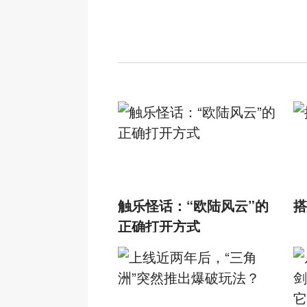
触乐怪话：“欧陆风云”的
搭
正确打开方式