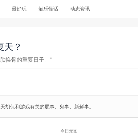
最好玩
触乐怪话
动态资讯
夏天？
胎换骨的重要日子。”
每天胡侃和游戏有关的屁事、鬼事、新鲜事。
今日无图