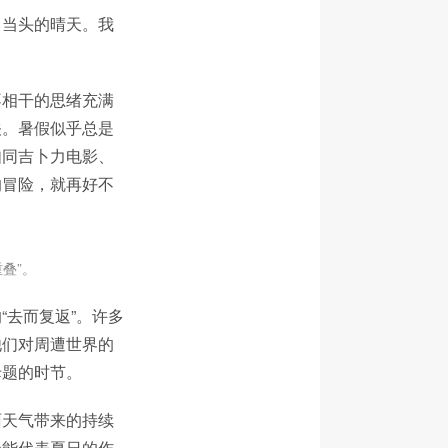
日当头的晴天。我
不相干的思绪充满
关。暑假似乎总是
如同吉卜力电影、
的冒险，就再好不
叠”。
“去而复返”。许多
他们对周遭世界的
母题的时节。
雨天气带来的持续
最能代表夏日的作