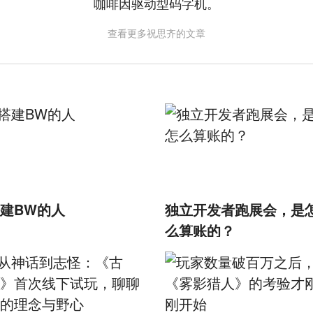
咖啡因驱动型码字机。
查看更多祝思齐的文章
建BW的人
独立开发者跑展会，是
么算账的？