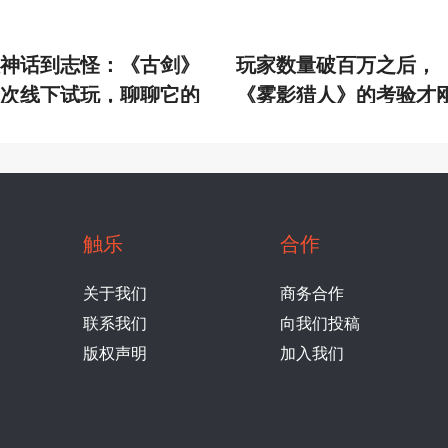
神话到志怪：《古剑》
玩家数量破百万之后，
次线下试玩，聊聊它的
《雾影猎人》的考验才
念与野心
刚开始
触乐
合作
关于我们
商务合作
联系我们
向我们投稿
版权声明
加入我们