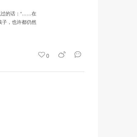
过的话：“……在
孩子，也许都仍然
0