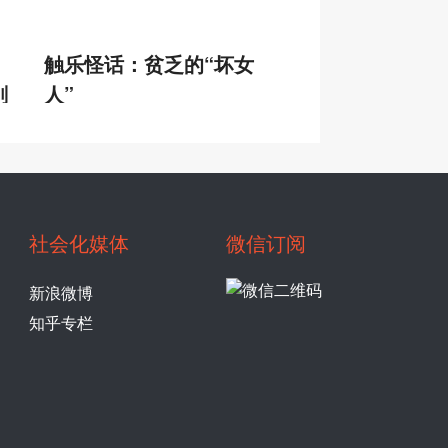
触乐怪话：贫乏的“坏女
刚
人”
社会化媒体
微信订阅
新浪微博
知乎专栏