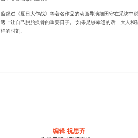
起监督过《夏日大作战》等著名作品的动画导演细田守在采访中说
遇上让自己脱胎换骨的重要日子。”如果足够幸运的话，大人和
这样的时刻。
编辑 祝思齐