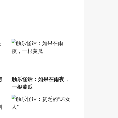
怎
触乐怪话：如果在雨夜，
一根黄瓜