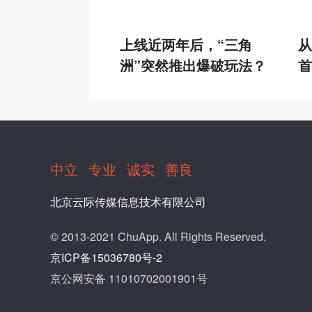
上线近两年后，“三角
从
洲”突然推出爆破玩法？
首
理
中立
专业
诚实
善良
北京云际传媒信息技术有限公司
© 2013-2021 ChuApp. All Rights Reserved.
京ICP备15036780号-2
京公网安备 11010702001901号