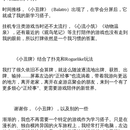
时间推移，《小丑牌》（Balatro）出现了，在学会分屏后，它
就成了我的新学习搭子。
挂机专注类游戏当时还不太流行，《心流小筑》《动物温
泉》，还有最近的《观鸟笔记》等主打陪伴的游戏也没有走到
我的眼前，所以打牌依然是一个我习惯的答案。
《小丑牌》结合了扑克和Roguelike玩法
我打了很久依旧不会算牌，就这么随波逐流地出牌、获胜、出
牌、输掉……屏幕左边的“正经事”也流淌着，带着我游向更远
的地方，离开老家，离开在桌游店聚会的朋友，来到一个有了
更多烦心“正经事”、更需要游戏陪伴的新世界。
谢谢你，《小丑牌》，以及别的一些
渐渐的，我也不再需要一个特定的游戏作为学习搭子。只是在
漫长的、独自横跨异国的火车旅程上，我经常打开电脑，左边