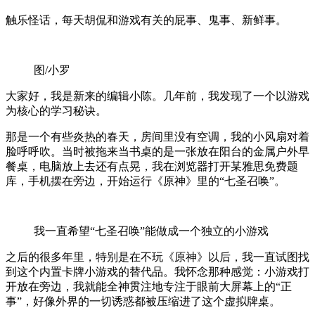
触乐怪话，每天胡侃和游戏有关的屁事、鬼事、新鲜事。
图/小罗
大家好，我是新来的编辑小陈。几年前，我发现了一个以游戏
为核心的学习秘诀。
那是一个有些炎热的春天，房间里没有空调，我的小风扇对着
脸呼呼吹。当时被拖来当书桌的是一张放在阳台的金属户外早
餐桌，电脑放上去还有点晃，我在浏览器打开某雅思免费题
库，手机摆在旁边，开始运行《原神》里的“七圣召唤”。
我一直希望“七圣召唤”能做成一个独立的小游戏
之后的很多年里，特别是在不玩《原神》以后，我一直试图找
到这个内置卡牌小游戏的替代品。我怀念那种感觉：小游戏打
开放在旁边，我就能全神贯注地专注于眼前大屏幕上的“正
事”，好像外界的一切诱惑都被压缩进了这个虚拟牌桌。