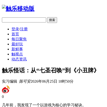
移动版
登录
/
注册
首页
每日聚焦
最好玩
新鲜事
触视点
动态资讯
触乐怪话：从“七圣召唤”到《小丑牌》
实习编辑
陈可安
2026年06月25日 18时50分
0
几年前，我发现了一个以游戏为核心的学习秘诀。