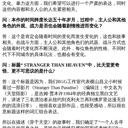
文化、暴力这方面，我们希望可以进行一个严肃的表达，同时
这些内容都和主人公的人生紧密相关。
问：本作的时间跨度长达五十年岁月，过程中，主人公和其他
角色的外观、战力是否也会随着剧情推进而变化？
答：这个是肯定会随着时间的变化而发生变化的，这也和故事
相关。在战斗方面，主人公和其他角色们的武器、战斗方式也
会随着时代变化而不断演进。此外，每位角色的性格、不同时
代下不同城市的具体玩法，也都会有变化。
问：标题“ STRANGER THAN HEAVEN”中，比天堂更奇
怪、更不可思议的是什么?
答：这个标题是因为，我们RGG工作室代表横山昌义小时候
看过一部影片《Stranger Than Paradise》（编辑注：中文名为
《天堂陌影》，是吉姆·贾木许1984年的经典独立黑白文艺
片，讲述了三名漂泊者从纽约到克利夫兰再到佛罗里达漫无目
的的流浪日常），他很喜欢这部作品，也很受感动，所以很在
意标题这样的词汇组合表达。
所以在描述《异于天堂》的故事时，我们确定了“一个人去寻