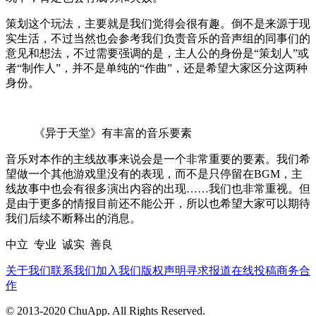
策划这个玩法，主要就是我们觉得会很有趣。倒不是来源于现
实生活，不过当然也会参考我们负责音乐的音声组的同事们的
意见和想法，不过需要强调的是，主人公的身份是“策划人”或
者“制作人”，并不是单纯的“作曲”，还是希望大家区分这两种
身份。
《异于天堂》有丰富的音乐要素
音乐对本作的主线故事来说会是一个非常重要的要素。我们希
望做一个其他游戏里没有的表现，而不是只停留在BGM，主
线故事中也会有很多演出内容的出现……我们也非常重视。但
是由于更多的情报目前还不能公开，所以也希望大家可以期待
我们后续不断释出的消息。
中立 专业 诚实 善良
关于我们
联系我们
加入我们
版权声明
寻求报道
在线投稿
商务合
作
© 2013-2020 ChuApp. All Rights Reserved.