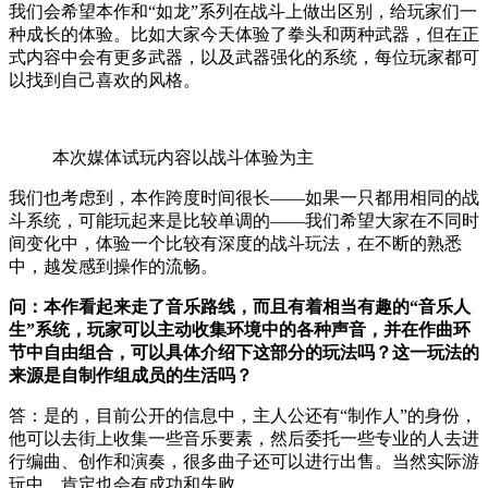
我们会希望本作和“如龙”系列在战斗上做出区别，给玩家们一
种成长的体验。比如大家今天体验了拳头和两种武器，但在正
式内容中会有更多武器，以及武器强化的系统，每位玩家都可
以找到自己喜欢的风格。
本次媒体试玩内容以战斗体验为主
我们也考虑到，本作跨度时间很长——如果一只都用相同的战
斗系统，可能玩起来是比较单调的——我们希望大家在不同时
间变化中，体验一个比较有深度的战斗玩法，在不断的熟悉
中，越发感到操作的流畅。
问：本作看起来走了音乐路线，而且有着相当有趣的“音乐人
生”系统，玩家可以主动收集环境中的各种声音，并在作曲环
节中自由组合，可以具体介绍下这部分的玩法吗？这一玩法的
来源是自制作组成员的生活吗？
答：是的，目前公开的信息中，主人公还有“制作人”的身份，
他可以去街上收集一些音乐要素，然后委托一些专业的人去进
行编曲、创作和演奏，很多曲子还可以进行出售。当然实际游
玩中，肯定也会有成功和失败。