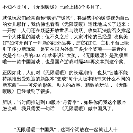
不知不觉间，《无限暖暖》已经上线8个多月了。
就像玩家们经常自称“暖妈”“暖爸”，将游戏中的暖暖视为自己
的女儿那样，我仿佛也看着《无限暖暖》迅速地成长了起来：
一开始，人们还在疑惑开放世界与跳跃、收集玩法能否支撑起
一个大体量的游戏；但不久之后，大家讨论的已经是“收集美
好”如何开创了一种新的细分品类，是它在PC、主机平台上吸
引了多少新玩家，是它在国内外拿了多少个奖项——最近的一
次是今年6月的2025年苹果设计大奖，《无限暖暖》是奖项里
唯一一款中国游戏，也是国产游戏时隔4年再次拿到这个奖。
正因如此，人们对《无限暖暖》的长远期待，也从“它能不能
持续推出受欢迎的新版本”变成“每个大版本能带来什么不同的
新东西”——可爱的形象、动人的故事、精致的玩法，《无限
暖暖》已经做到了很多。
所以，当时间推进到1.8版本“丹青季”，如果你问我这个版本
怎么样，我只需要一句话：《无限暖暖》做中国风了。
“无限暖暖”“中国风”，这两个词放在一起就让人十