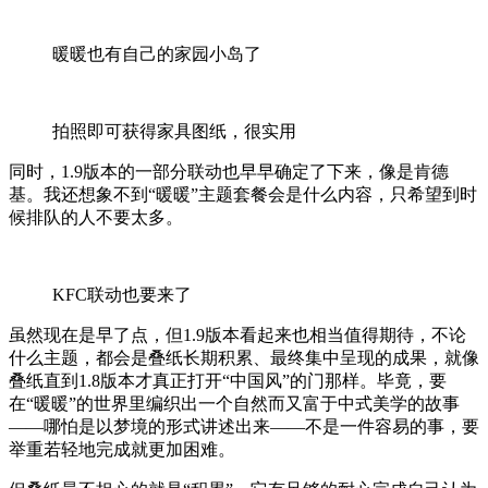
暖暖也有自己的家园小岛了
拍照即可获得家具图纸，很实用
同时，1.9版本的一部分联动也早早确定了下来，像是肯德
基。我还想象不到“暖暖”主题套餐会是什么内容，只希望到时
候排队的人不要太多。
KFC联动也要来了
虽然现在是早了点，但1.9版本看起来也相当值得期待，不论
什么主题，都会是叠纸长期积累、最终集中呈现的成果，就像
叠纸直到1.8版本才真正打开“中国风”的门那样。毕竟，要
在“暖暖”的世界里编织出一个自然而又富于中式美学的故事
——哪怕是以梦境的形式讲述出来——不是一件容易的事，要
举重若轻地完成就更加困难。