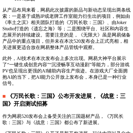
从产品布局来看，网易此次披露的新品与新动态呈现出两条线
索：一是基于成熟IP或老牌工作室能力衍生出的项目，例如由
《率土之滨》相关团队打造的《万民长歌：三国》、由Joker
Studio打造的《遗忘之海》等；二是围绕平台、社区和内容生
态展开的持续建设。需要注意的是，《无限大》虽是网易储备
产品中的重点项目，但并未在本次520发布会上正式亮相，相
关进展更适合放在网易整体产品管线中观察。
此外，AI技术在本次发布会上多次出现。网易大神平台展示
了“一键生成创意内容”“沉浸畅享互动漫剧”等能力，部分游戏
PV也呈现出更强的AI辅助内容生产痕迹。在游戏大厂全面拥
抱AI的当下，把AI能力公开放上发布会，本身已是一种行业
信号。
■
《万民长歌：三国》公布开发进展，《战意：三
国》开启测试招募
作为网易520发布会上备受关注的三国题材产品，《万民长
歌：三国》与《战意：三国》都公布了新进展。