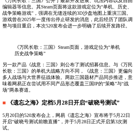
《万民长歌：三国》公开了最新开发进展、玩法内容以及自由
编辑器等信息。其Steam页面将这款游戏定位为“单机、历史、
战争策略游戏”，强调在无缝连续的3D沙盘地图上重演三国。
游戏曾在2025年一度传出停止研发的消息，此后经历了团队调
整与项目重启，本次520发布会进一步明确了后续开发路径。
《万民长歌：三国》Steam页面，游戏定位为“单机
历史战争策略”
另一款产品《战意：三国》则公布了测试招募信息。与《万民
长歌：三国》的单机大战略方向不同，《战意：三国》更偏向
多人战场与大世界征战体验。两款三国题材产品同步推进，意
味着网易正在尝试用不同产品形态覆盖三国IP的“策略”与“战
场”两条赛道。
■
《遗忘之海》定档5月28日开启“破晓号测试”
5月20日的520发布会上，网易《遗忘之海》宣布将于5月22日
开启“破晓号测试前瞻直播”，并于5月28日正式开启第3次测
试。