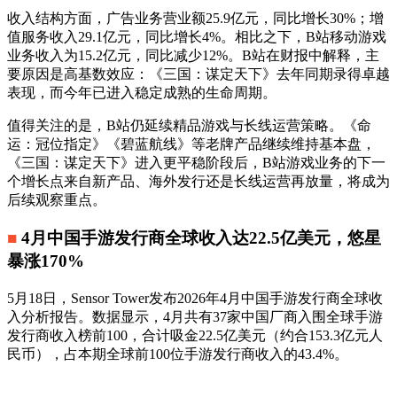
收入结构方面，广告业务营业额25.9亿元，同比增长30%；增
值服务收入29.1亿元，同比增长4%。相比之下，B站移动游戏
业务收入为15.2亿元，同比减少12%。B站在财报中解释，主
要原因是高基数效应：《三国：谋定天下》去年同期录得卓越
表现，而今年已进入稳定成熟的生命周期。
值得关注的是，B站仍延续精品游戏与长线运营策略。《命
运：冠位指定》《碧蓝航线》等老牌产品继续维持基本盘，
《三国：谋定天下》进入更平稳阶段后，B站游戏业务的下一
个增长点来自新产品、海外发行还是长线运营再放量，将成为
后续观察重点。
■
4月中国手游发行商全球收入达22.5亿美元，悠星
暴涨170%
5月18日，Sensor Tower发布2026年4月中国手游发行商全球收
入分析报告。数据显示，4月共有37家中国厂商入围全球手游
发行商收入榜前100，合计吸金22.5亿美元（约合153.3亿元人
民币），占本期全球前100位手游发行商收入的43.4%。