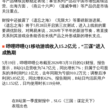
等产品继续贡献稳定表现；暴雪系列产品在中国市场也延续运
营。出海方面，《燕云十六声》《漫威争锋》等产品仍是市场
关注重点。
财报中还披露了《遗忘之海》《无限大》等重磅新游进展。
《遗忘之海》将于5月28日开启第三次测试，进入上线前的重
要调优阶段。对网易来说，2026年下半年的新游节奏，将直接
关系到其游戏业务能否在长线产品之外形成新的增长支点。
■
哔哩哔哩Q1移动游戏收入15.2亿元，“三谋”进入
成熟期
5月19日，哔哩哔哩公布截至2026年3月31日的Q1财报。报告
显示，B站Q1总营收为74.7亿元，同比增长7%；归属于公司股
东的净利润约2.1亿元，去年同期为亏损910.2万元；调整后净
利润5.85亿元，同比增长62%。报告期间，B站日均活跃用户
达1.152亿，日均使用时长119分钟。
在B站第一季度财报中，SLG《三国：谋定天下》
表现出色