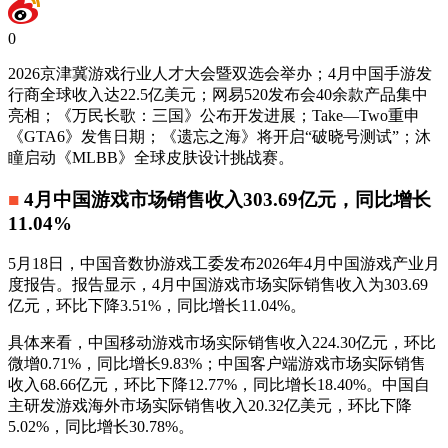
0
2026京津冀游戏行业人才大会暨双选会举办；4月中国手游发
行商全球收入达22.5亿美元；网易520发布会40余款产品集中
亮相；《万民长歌：三国》公布开发进展；Take—Two重申
《GTA6》发售日期；《遗忘之海》将开启“破晓号测试”；沐
瞳启动《MLBB》全球皮肤设计挑战赛。
■
4月中国游戏市场销售收入303.69亿元，同比增长
11.04%
5月18日，中国音数协游戏工委发布2026年4月中国游戏产业月
度报告。报告显示，4月中国游戏市场实际销售收入为303.69
亿元，环比下降3.51%，同比增长11.04%。
具体来看，中国移动游戏市场实际销售收入224.30亿元，环比
微增0.71%，同比增长9.83%；中国客户端游戏市场实际销售
收入68.66亿元，环比下降12.77%，同比增长18.40%。中国自
主研发游戏海外市场实际销售收入20.32亿美元，环比下降
5.02%，同比增长30.78%。