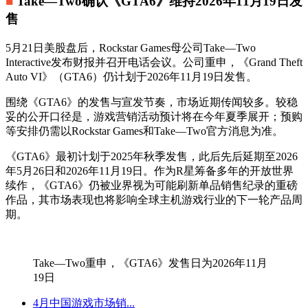
■
Take—Two确认《GTA6》维持2026年11月19日发
售
5月21日美股盘后，Rockstar Games母公司Take—Two
Interactive发布财报并召开电话会议。公司重申，《Grand Theft
Auto VI》（GTA6）仍计划于2026年11月19日发售。
围绕《GTA6》的发售与宣发节奏，市场近期传闻较多。较稳
妥的公开口径是，游戏营销活动预计将在今年夏季展开；预购
等安排仍需以Rockstar Games和Take—Two官方消息为准。
《GTA6》最初计划于2025年秋季发售，此后先后延期至2026
年5月26日和2026年11月19日。作为R星筹备多年的开放世界
续作，《GTA6》仍被业界视为可能刷新单品销售纪录的重磅
作品，其市场表现也将影响全球主机游戏行业的下一轮产品周
期。
Take—Two重申，《GTA6》发售日为2026年11月
19日
4月中国游戏市场销...