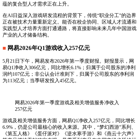
蕴的复合型人才需求正在上升。
在AI日益深入游戏研发流程的背景下，传统“职业分工”的边界
正在被技术力量重新定义。能否在校企协同、区域人才流通和
实践型人才培养方面打通通路，将直接影响未来几年中国游戏
产业的人才储备结构。
■
网易2026年Q1游戏收入257亿元
5月21日下午，网易发布2026年第一季度财报。财报显示，网
易Q1净收入306亿元，同比增长6.1%；归属于公司股东的净利
润约107亿元；非公认会计准则下，归属于公司股东的净利润
为113亿元；当季研发投入45亿元。
网易2026年第一季度游戏及相关增值服务净收入
257亿元
游戏及相关增值服务方面，网易Q1净收入257亿元，同比增长
6.9%，仍是公司最核心的收入来源。其中，“梦幻西游”系列、
《第五人格》《蛋仔派对》《逆水寒手游》和《燕云十六声》