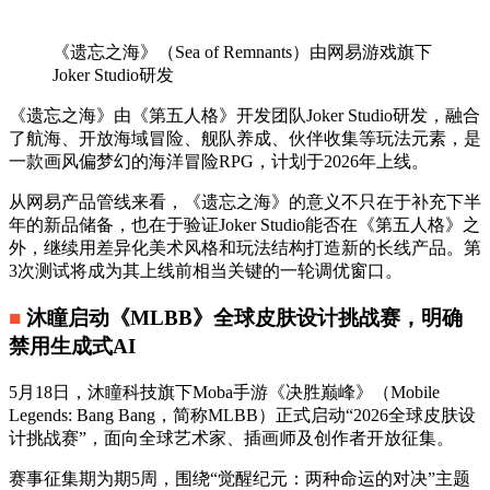
《遗忘之海》（Sea of Remnants）由网易游戏旗下
Joker Studio研发
《遗忘之海》由《第五人格》开发团队Joker Studio研发，融合
了航海、开放海域冒险、舰队养成、伙伴收集等玩法元素，是
一款画风偏梦幻的海洋冒险RPG，计划于2026年上线。
从网易产品管线来看，《遗忘之海》的意义不只在于补充下半
年的新品储备，也在于验证Joker Studio能否在《第五人格》之
外，继续用差异化美术风格和玩法结构打造新的长线产品。第
3次测试将成为其上线前相当关键的一轮调优窗口。
■
沐瞳启动《MLBB》全球皮肤设计挑战赛，明确
禁用生成式AI
5月18日，沐瞳科技旗下Moba手游《决胜巅峰》（Mobile
Legends: Bang Bang，简称MLBB）正式启动“2026全球皮肤设
计挑战赛”，面向全球艺术家、插画师及创作者开放征集。
赛事征集期为期5周，围绕“觉醒纪元：两种命运的对决”主题