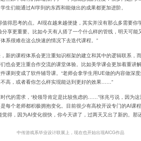
学生们能通过AI学到的东西和能做出的成果都更加进阶。
得值得思考的点。AI现在越来越便捷，其实并没有那么多需要你
验分享更重要。比如今天有人搭了一个什么样的管线，明天可能
体系很难在这么快速的情况下去迭代课程。”
来，新的课程体系会更注重知识框架的建立和其中的逻辑联系，
师们也会更注重合作交流的课堂体验。比如美学课会更加着重讲
件课则变成了软件辅导课。“老师会拿学生用UE做的内容做深
不高，或者看你怎么样实现能达到更好的效果……”
时代的需求，“校领导肯定是比较焦虑的……”张兆弓说，因为
是每个老师都积极拥抱变化。目前很少有高校开设专门的AI课
能觉得，因为AI变化很快，你今天讲了，过两天又出了新的。那
中传游戏系毕业设计联展上，现在也开始出现AICG作品