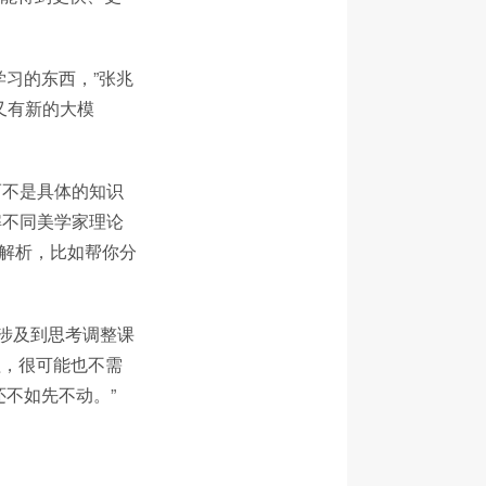
学习的东西，”张兆
又有新的大模
而不是具体的知识
解不同美学家理论
度解析，比如帮你分
这涉及到思考调整课
程，很可能也不需
还不如先不动。”