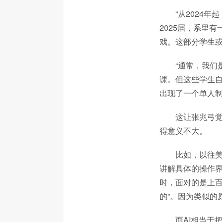
“从2024
2025届，系里
戏。这部分学生或
“通常，我
课。但这些学生自
出现了一个单人制
这让张兆弓
得意义不大。
比如，以往
讲解具体的操作
时，面对的是上百
的”。因为类似的
而AI相当于