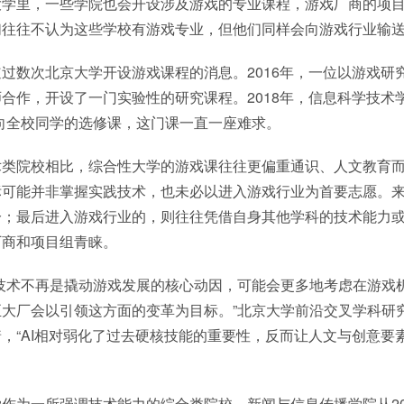
大学里，一些学院也会开设涉及游戏的专业课程，游戏厂商的项
们往往不认为这些学校有游戏专业，但他们同样会向游戏行业输
过数次北京大学开设游戏课程的消息。2016年，一位以游戏研
合作，开设了一门实验性的研究课程。2018年，信息科学技术
向全校同学的选修课，这门课一直一座难求。
术类院校相比，综合性大学的游戏课往往更偏重通识、人文教育
标可能并非掌握实践技术，也未必以进入游戏行业为首要志愿。
分；最后进入游戏行业的，则往往凭借自身其他学科的技术能力
厂商和项目组青睐。
觉技术不再是撬动游戏发展的核心动因，可能会更多地考虑在游戏
大厂会以引领这方面的变革为目标。”北京大学前沿交叉学科研
，“AI相对弱化了过去硬核技能的重要性，反而让人文与创意要
作为一所强调技术能力的综合类院校，新闻与信息传播学院从20