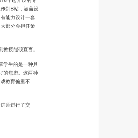
传到B站，涵盖设
们有能力设计一套
，大部分会担任策
院副教授熊硕直言。
笼罩学生的是一种具
识”的焦虑。这两种
游戏教育偏重不
的讲师进行了交