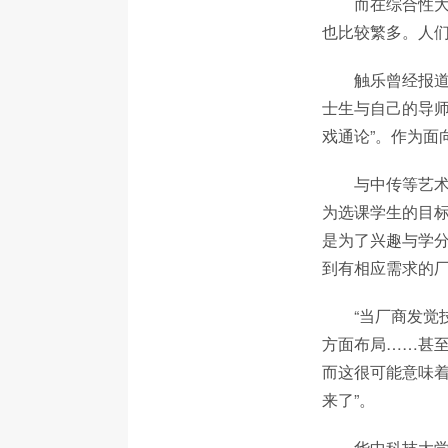
而在综合性
也比较繁多。人
触乐曾经报道
士生与自己的导师
戏通论”。作为面
与中传等艺
为选课学生的目
是为了兴趣与学
到有相应需求的
“当厂商发
方面布局……甚至
而这很可能意味着
来了”。
华中科技大学