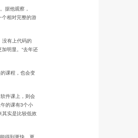
乐。据他观察，
一个相对完整的游
，没有上代码的
更加明显。“去年还
类的课程，也会变
在软件课上，则会
午的课有3个小
来其实是比较低效
I能得到更快、更