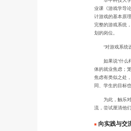
业课《游戏学导
计游戏的基本原
完整的游戏系统
划的岗位。
“对游戏系统
如果说“什么
体的就业焦虑；笼
焦虑有类似之处
同、学生的目标也
为此，触乐
流，尝试厘清他
向实践与交
■