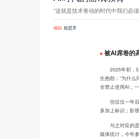
“这就是技术卷动的时代中我们必须
编辑
祝思齐
被AI席卷的
■
2025年初
生抱怨：“为什么
全禁止使用AI，
但仅仅一年后
多加上标识；影视
与之对应的是
媒体统计，今年