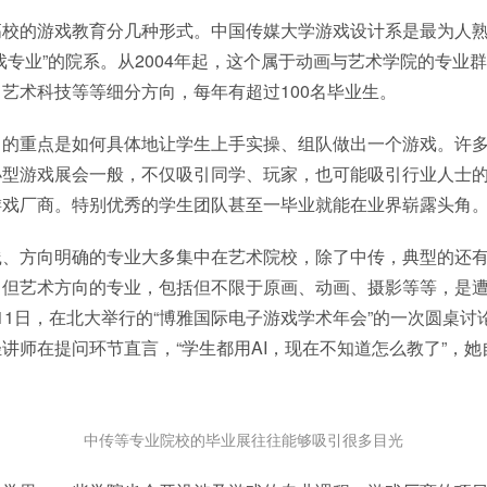
高校的游戏教育分几种形式。中国传媒大学游戏设计系是最为人
戏专业”的院系。从2004年起，这个属于动画与艺术学院的专业
艺术科技等等细分方向，每年有超过100名毕业生。
习的重点是如何具体地让学生上手实操、组队做出一个游戏。许
小型游戏展会一般，不仅吸引同学、玩家，也可能吸引行业人士
游戏厂商。特别优秀的学生团队甚至一毕业就能在业界崭露头角
践、方向明确的专业大多集中在艺术院校，除了中传，典型的还
但艺术方向的专业，包括但不限于原画、动画、摄影等等，是遭
11日，在北大举行的“博雅国际电子游戏学术年会”的一次圆桌讨
讲师在提问环节直言，“学生都用AI，现在不知道怎么教了”，
。
中传等专业院校的毕业展往往能够吸引很多目光