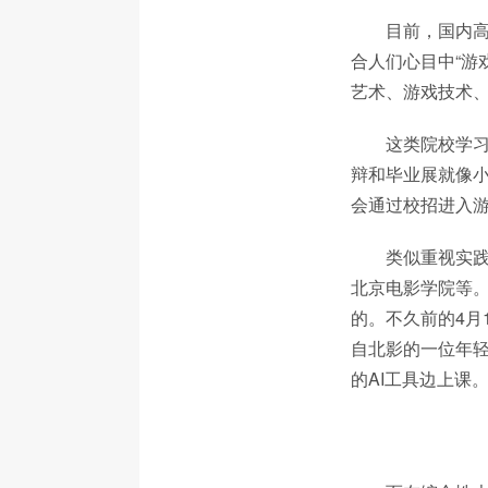
目前，国内
合人们心目中“游
艺术、游戏技术、
这类院校学
辩和毕业展就像
会通过校招进入
类似重视实
北京电影学院等。
的。不久前的4月
自北影的一位年轻
的AI工具边上课