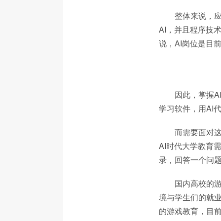
整体来说，
AI，并且程序技
说，AI岗位是目
因此，掌握A
学习软件，用AI
而需要面对
AI时代大学教育
录，回答一个问题
国内高校的游
境与学生们的就
的游戏教育，目