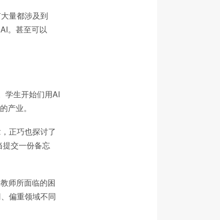
有大量都涉及到
AI。甚至可以
。学生开始们用AI
覆的产业。
章，正巧也探讨了
当提交一份备忘
、教师所面临的困
同、偏重领域不同