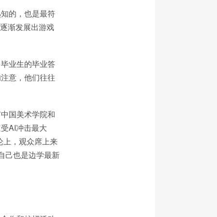
熟知的，也是最符
群逐渐发展出游戏
多毕业生的毕业答
的注意，他们往往
。
有中国美术学院和
受AI冲击最大
论上，观众席上来
她自己也是边学最新