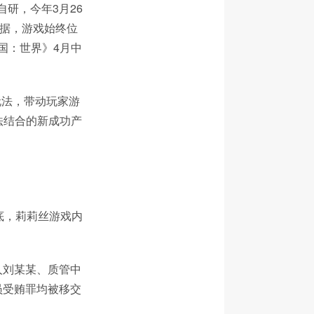
自研，今年3月26
数据，游戏始终位
王国：世界》4月中
玩法，带动玩家游
法结合的新成功产
底，莉莉丝游戏内
人刘某某、质管中
员受贿罪均被移交