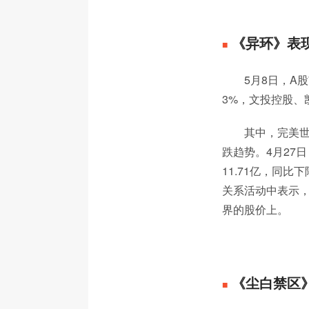
《异环》表
■
5月8日，A
3%，文投控股、
其中，完美世
跌趋势。4月27
11.71亿，同比
关系活动中表示
界的股价上。
《尘白禁区
■