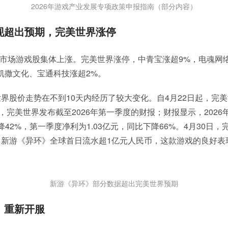
2026年游戏产业发展专项政策申报指南（部分内容）
现超出预期，完美世界涨停
股市场游戏股集体上涨。完美世界涨停，中青宝涨超9%，电魂网
凯撒文化、宝通科技涨超2%。
界股价走势在不到10天内经历了较大变化。自4月22日起，完
日，完美世界发布截至2026年第一季度的财报；财报显示，202
下降42%，第一季度净利为1.03亿元，同比下降66%。4月30日
，新游《异环》全球首日流水超1亿元人民币，这款游戏的良好表
新游《异环》部分数据超出完美世界预期
》重新开服