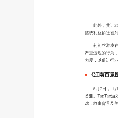
此外，共计2
赂或利益输送被
莉莉丝游戏在
严重违规的行为
力度，以促进行
《江南百景
■
5月7日，《
首测。TapTa
戏，故事背景及