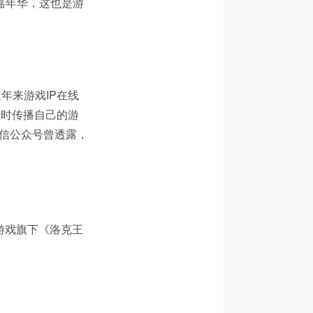
嘉年华，这也是游
年来游戏IP在线
同时传播自己的游
微信公众号曾透露，
讯游戏旗下《洛克王