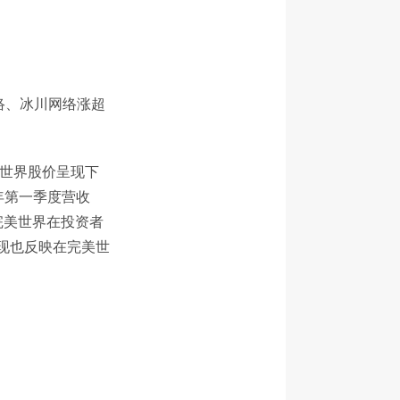
络、冰川网络涨超
美世界股价呈现下
6年第一季度营收
，完美世界在投资者
现也反映在完美世