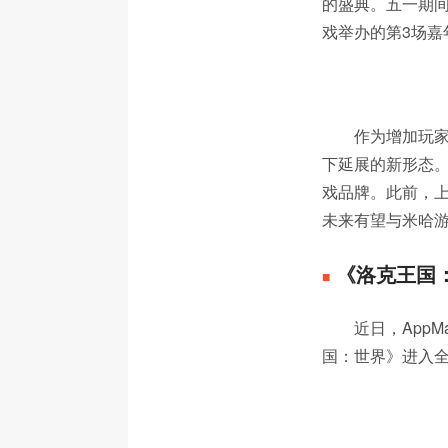
的盛典。五一期间
戏举办的第3场嘉
作为增加玩家
下延展的新形态。
戏品牌。此前，上
未来有望与米哈游
《洛克王国：
■
近日，App
国：世界》进入全