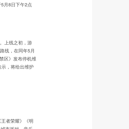
5月8日下午2点
月。上线之初，游
）新路线，在同年5月
白禁区》发布停机维
表示，将给出维护
《王者荣耀》《明
从城市派对、音乐