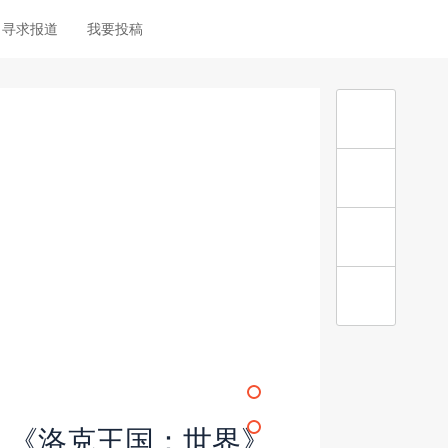
寻求报道
我要投稿
，《洛克王国：世界》