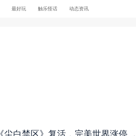
最好玩
触乐怪话
动态资讯
《尘白禁区》复活，完美世界涨停 