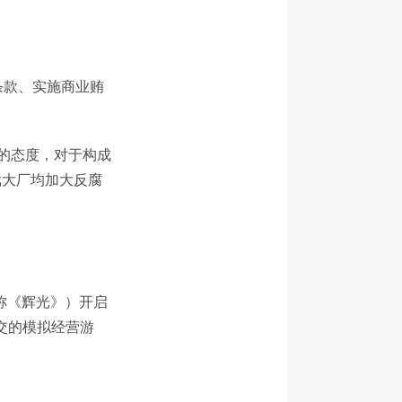
条款、实施商业贿
”的态度，对于构成
戏大厂均加大反腐
称《辉光》）开启
社交的模拟经营游