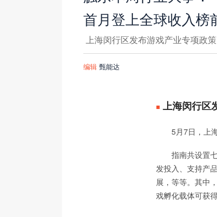
首月登上全球收入榜前
上海闵行区发布游戏产业专项政策
编辑
甄能达
上海闵行区
■
5月7日，上
指南共设置
发投入、支持产
展，等等。其中，
戏孵化载体可获得