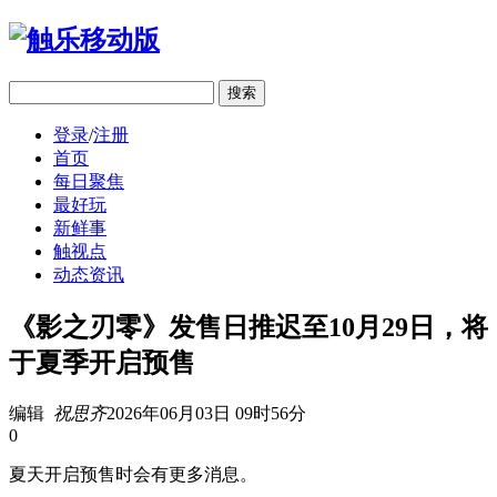
移动版
登录
/
注册
首页
每日聚焦
最好玩
新鲜事
触视点
动态资讯
《影之刃零》发售日推迟至10月29日，将
于夏季开启预售
编辑
祝思齐
2026年06月03日 09时56分
0
夏天开启预售时会有更多消息。