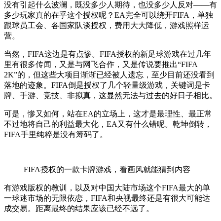
没有引起什么波澜，既没多少人期待，也没多少人反对——有
多少玩家真的在乎这个授权呢？EA完全可以绕开FIFA，单独
跟球员工会、各国家队谈授权，费用大大降低，游戏照样运
营。
当然，FIFA这边是有点惨。FIFA授权的新足球游戏在过几年
里有很多传闻，又是与网飞合作，又是传说要推出“FIFA
2K”的，但这些大项目渐渐已经被人遗忘，至少目前还没看到
落地的迹象。FIFA倒是授权了几个轻量级游戏，关键词是卡
牌、手游、竞技、非拟真，这显然无法与过去的好日子相比。
可是，惨又如何，站在EA的立场上，这才是最理性、最正常
不过地将自己的利益最大化，EA又有什么错呢。乾坤倒转，
FIFA手里纯粹是没有筹码了。
FIFA授权的一款卡牌游戏，看画风就能猜到内容
有游戏版权的教训，以及对中国大陆市场这个FIFA最大的单
一球迷市场的无限依恋，FIFA和央视最终还是有很大可能达
成交易。距离最终的结果应该已经不远了。