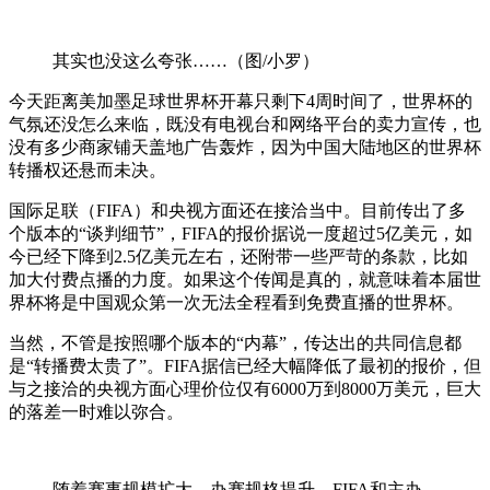
其实也没这么夸张……（图/小罗）
今天距离美加墨足球世界杯开幕只剩下4周时间了，世界杯的
气氛还没怎么来临，既没有电视台和网络平台的卖力宣传，也
没有多少商家铺天盖地广告轰炸，因为中国大陆地区的世界杯
转播权还悬而未决。
国际足联（FIFA）和央视方面还在接洽当中。目前传出了多
个版本的“谈判细节”，FIFA的报价据说一度超过5亿美元，如
今已经下降到2.5亿美元左右，还附带一些严苛的条款，比如
加大付费点播的力度。如果这个传闻是真的，就意味着本届世
界杯将是中国观众第一次无法全程看到免费直播的世界杯。
当然，不管是按照哪个版本的“内幕”，传达出的共同信息都
是“转播费太贵了”。FIFA据信已经大幅降低了最初的报价，但
与之接洽的央视方面心理价位仅有6000万到8000万美元，巨大
的落差一时难以弥合。
随着赛事规模扩大、办赛规格提升，FIFA和主办