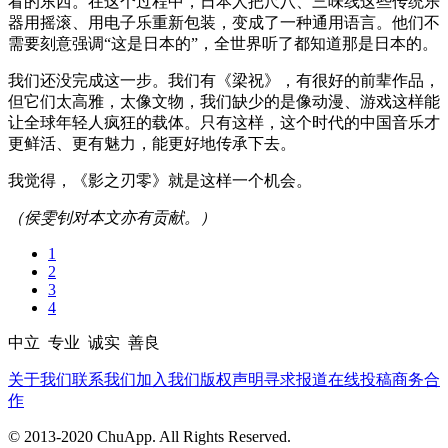
看的东西。在这个过程中，日本人把尺八、三味线这些传统乐
器用摇滚、用电子乐重新包装，变成了一种通用语言。他们不
需要刻意强调“这是日本的”，全世界听了都知道那是日本的。
我们还没完成这一步。我们有《梁祝》，有很好的前辈作品，
但它们太高雅，太像文物，我们缺少的是像动漫、游戏这样能
让全球年轻人疯狂的载体。只有这样，这个时代的中国音乐才
更鲜活、更有魅力，能更好地传承下去。
我觉得，《影之刃零》就是这样一个机会。
（侯雯钊对本文亦有贡献。）
1
2
3
4
中立 专业 诚实 善良
关于我们
联系我们
加入我们
版权声明
寻求报道
在线投稿
商务合
作
© 2013-2020 ChuApp. All Rights Reserved.