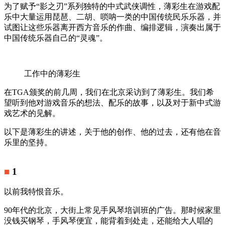
为了赋予“影之刃”系列独特的中式武侠调性，薄彩生在游戏配
乐中大量运用琵琶、二胡、唢呐一类的中国传统民乐乐器，并
试图让这些乐器离开西方音乐的作曲、编排逻辑，演奏出属于
中国传统乐器自己的“灵魂”。
工作中的薄彩生
在TGA颁奖的前几周，我们在北京采访到了薄彩生。我们希
望听到他对游戏音乐的想法、配乐的故事，以及对于新中式游
戏艺术的见解。
以下是薄彩生的讲述，关于他的创作、他的过去，还有他在音
乐里的坚持。
■
1
以前我特恨音乐。
90年代的北京，大街上常见手风琴培训班的广告。那时候家里
没钱买钢琴，手风琴便宜，能背着到处走，还能给大人唱的