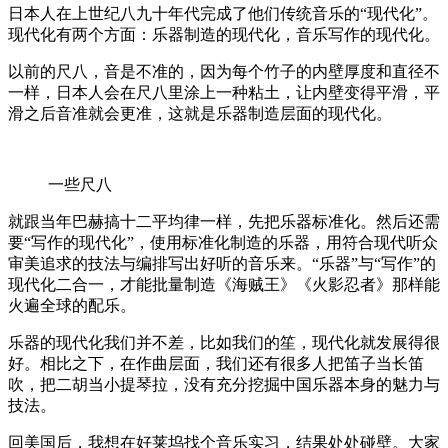
日本人在上世纪八九十年代完成了他们传统音乐的“现代化”。
现代化有两个方面：乐器制造的现代化，音乐写作的现代化。
以前的尺八，音是不准的，因为每个竹子的内壁厚度和直径不
一样，日本人会在尺八里涂上一种粘土，让内壁变得平滑，平
滑之后音准就会更准，这就是乐器制造层面的现代化。
一些尺八
就跟当年巴赫搞十二平均律一样，先把乐器标准化。然后还需
要“写作的现代化”，使用标准化制造的乐器，用符合现代听众
审美追求的技法与编排写出好听的音乐来。“乐器”与“写作”的
现代化二合一，才能批量制造《海贼王》《火影忍者》那样能
火遍全球的配乐。
乐器的现代化我们并不差，比如我们的笙，现代化就发展得很
好。相比之下，在作曲层面，我们还有很多人把笛子当长笛
吹，把二胡当小提琴拉，没有充分挖掘中国乐器本身的魅力与
技法。
回美国后，我想在好莱坞找个音乐实习，结果处处碰壁。大家