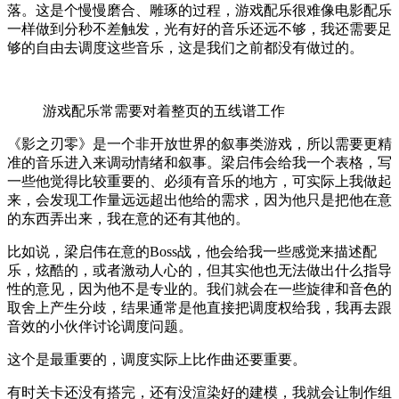
落。这是个慢慢磨合、雕琢的过程，游戏配乐很难像电影配乐
一样做到分秒不差触发，光有好的音乐还远不够，我还需要足
够的自由去调度这些音乐，这是我们之前都没有做过的。
游戏配乐常需要对着整页的五线谱工作
《影之刃零》是一个非开放世界的叙事类游戏，所以需要更精
准的音乐进入来调动情绪和叙事。梁启伟会给我一个表格，写
一些他觉得比较重要的、必须有音乐的地方，可实际上我做起
来，会发现工作量远远超出他给的需求，因为他只是把他在意
的东西弄出来，我在意的还有其他的。
比如说，梁启伟在意的Boss战，他会给我一些感觉来描述配
乐，炫酷的，或者激动人心的，但其实他也无法做出什么指导
性的意见，因为他不是专业的。我们就会在一些旋律和音色的
取舍上产生分歧，结果通常是他直接把调度权给我，我再去跟
音效的小伙伴讨论调度问题。
这个是最重要的，调度实际上比作曲还要重要。
有时关卡还没有搭完，还有没渲染好的建模，我就会让制作组