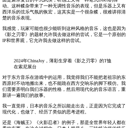
动。这种糅杂带来了一种无调性音乐的表现，但是乐器上又有
西洋乐的弦乐气氛的恢宏，这其实是一个很杂糅，很难讲得清
楚的音乐表现。
我感觉，玩家可能也很少能听到这种风格的音乐，这也是因为
《影之刃零》的题材允许我去做这样的尝试，它是一个原创的
IP和世界观，它允许我去做这样的尝试。
2024年ChinaJoy，薄彩生穿着《影之刃零》的T恤
在索尼展台
对于东方音乐在游戏中的运用，我觉得我们不能把老祖宗的东
西原封不动地搬出来，也不能跪在西方交响乐的脚下模仿。我
们需要弄明白我们乐器的性格，然后用现代化的音乐语言，重
新讲一遍我们的故事。
我一直觉得，日本的音乐之所以能走出去，正是因为它完成了
现代化，也做了、经历了类似的思考进程。
还是《海贼王》《火影忍者》的例子，那是全世界年轻人都在