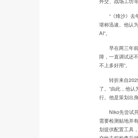
外交、战场工坊等
“《烽沙》去
堪称迅速。他认为
AI”。
早在两三年前
障，一直调试还不
不上多好用”。
转折来自202
了。”由此，他认
行。他是策划出身
Niko先尝
需要检测贴地并有
划提供配置工具，
交给主程检查后就