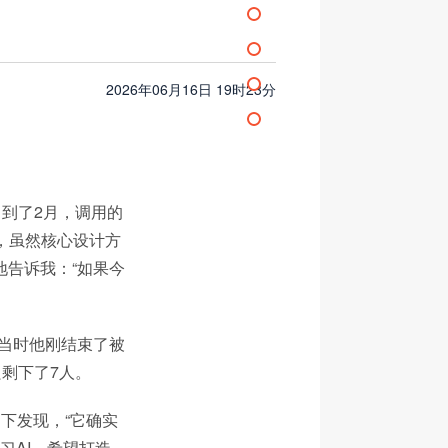
2026年06月16日 19时23分
，到了2月，调用的
分，虽然核心设计方
地告诉我：“如果今
。当时他刚结束了被
只剩下了7人。
下发现，“它确实
习AI，希望打造