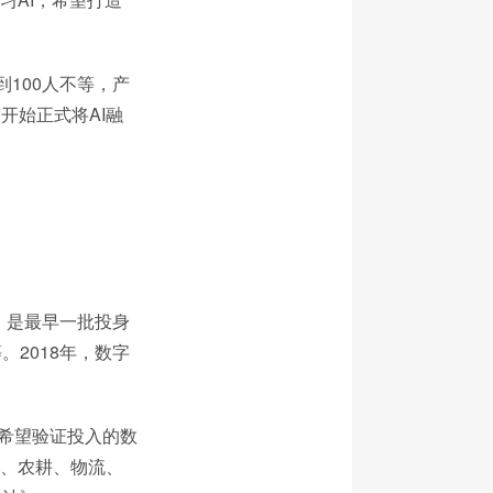
100人不等，产
开始正式将AI融
，是最早一批投身
2018年，数字
们希望验证投入的数
城、农耕、物流、