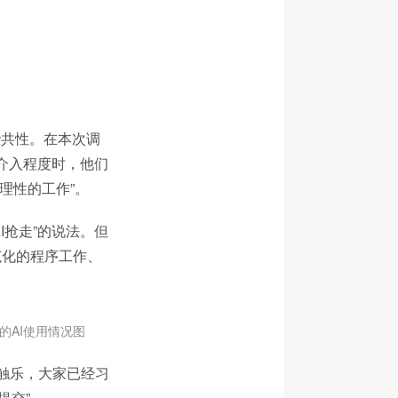
些共性。在本次调
的介入程度时，他们
理性的工作”。
I抢走”的说法。但
范化的程序工作、
的AI使用情况图
诉触乐，大家已经习
提交”。