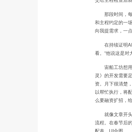
那段时间，每
和主程约定的一场
向我提需求，一点
在持续证明A
看。”他说这是对
宙船工坊想用
灵》的开发需要足
资。月下很清楚，
以帮忙执行，将配
么要融资扩招，给
就像文章开头
流程。在春节后的
配表、UI合图。