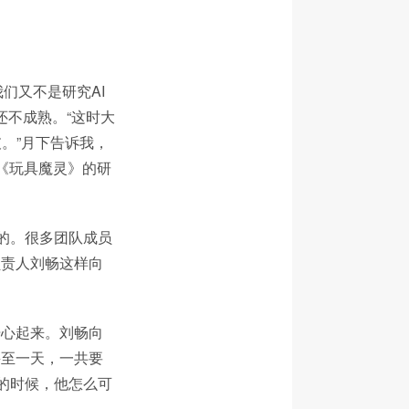
我们又不是研究AI
还不成熟。“这时大
。”月下告诉我，
《玩具魔灵》的研
键的。很多团队成员
负责人刘畅这样向
开心起来。刘畅向
甚至一天，一共要
的时候，他怎么可