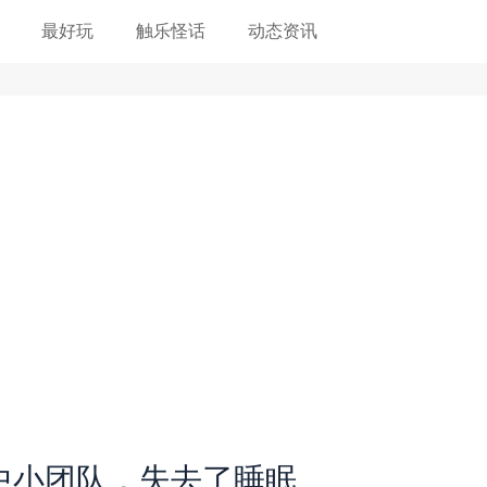
最好玩
触乐怪话
动态资讯
中小团队，失去了睡眠