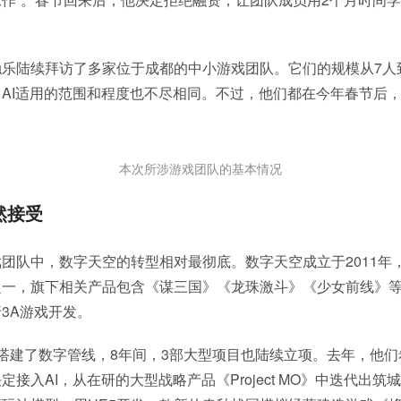
。
乐陆续拜访了多家位于成都的中小游戏团队。它们的规模从7人到
AI适用的范围和程度也不尽相同。不过，他们都在今年春节后，
本次所涉游戏团队的基本情况
然接受
团队中，数字天空的转型相对最彻底。数字天空成立于2011年
一，旗下相关产品包含《谋三国》《龙珠激斗》《少女前线》等。
3A游戏开发。
搭建了数字管线，8年间，3部大型项目也陆续立项。去年，他
接入AI，从在研的大型战略产品《Project MO》中迭代出筑