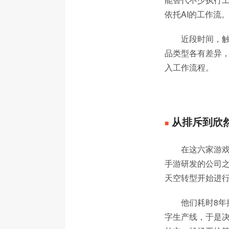
依托AI的工作流
近段时间，触
品类型各有差异，
入工作流程。
从排斥到欣
■
在这六家游戏
手游研发的公司之
天空转型开始进行
他们耗时8年
字生产线，于是决定