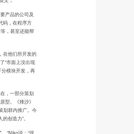
主要产品的公司及
写代码，在程序方
理等，甚至还能帮
”，在他们所开发的
了“市面上没出现
下分模块开发，再
现在，一部分策划
行原型。《烽沙》
司策划群内推广。今
人的创造力”。
Niko说：“现