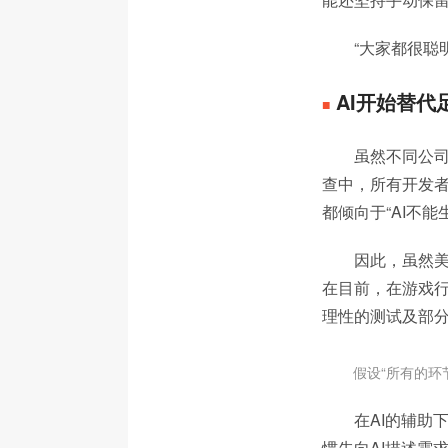
“大家都很聪
AI开始替代
■
虽然不同公司
查中，所有开发者
都倾向于“AI不
因此，虽然美
在目前，在游戏
理性的测试及部分
假设“所有的环
在AI的辅助
惯先向AI描述需求