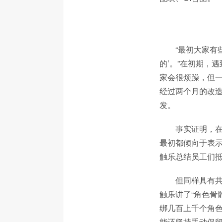
“最初大家有
的’。”在初期，
家会很烦躁，但一
经过两个月的改造
发。
事实证明，在
最初都倾向于表示
触乐总结员工们抵
但同样具有共
触乐讲了“角色骨
绑几百上千个角
能还坚持手动保留