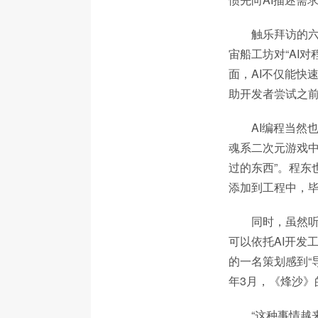
触乐拜访的六
宙船工坊对“AI对
面，AI不仅能快
助开发者尝试之
AI编程当然
魂系二次元游戏中
过的东西”。程东
添加到工程中，毕
同时，虽然听
可以依托AI开发
的一名策划感到“
年3月，《烽沙》
“这种事情越