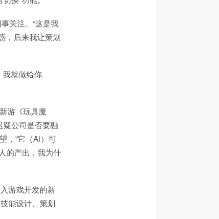
事关注。“这是我
惑，后来我让策划
行，我就做给你
“新游《玩具魔
迟疑公司是否要融
望，“它（AI）可
个人的产出，我为什
介入游戏开发的新
、技能设计、策划