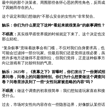
最中间的那个决策者。周围那些各怀心思的男性角色，反而成
了因她而存在的人。
这个设定和我们想做的“不那么安全的女性向”非常契合。
触乐：你们为什么要定下这种“看起来就很复杂”的叙事调性？
不眠夜：
其实很早搭世界观的时候就定下来了。这个决定也没
那么轻松。
“复杂叙事”意味着故事会有门槛，不仅对我们自身要求高，也
可能会过滤掉一部分玩家。但最后我们还是觉得这很必要，虽
然许多地方还做得不是很到位，但我们觉得，正是这种叙事方
向让游戏有了比较特别的气质。
触乐：2025年，《夜幕之下》首曝时，你们发出了一份测试招
募问卷，问卷上的问题很特别。你们为什么想要做这个调查问
卷？问卷里涉及到了一些“女性玩家被忽略的内容”吗？
不眠夜：
做这个调查的初衷很简单：我们想知道玩家喜欢和接
受什么。
过去，市场对女性向内容存在一些隐形边界，好像默认某些话