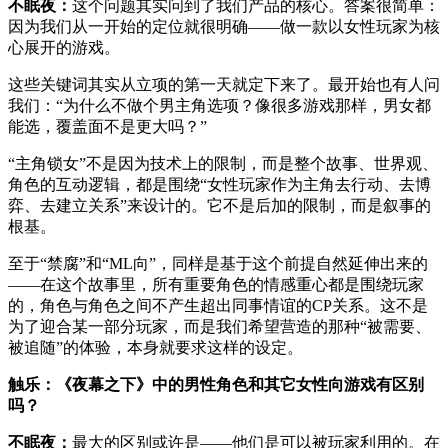
不眠夜：
这个问题其实问到了我们产品的核心。答案很简单：
因为我们从一开始的定位就很明确——做一款以女性玩家为核
心展开的游戏。
这些关键词其实从立项的第一天就定下来了。最开始也有人问
我们：“为什么不做个男主角选项？像很多游戏那样，男女都
能选，覆盖面不是更大吗？”
“主角锁女”不是因为技术上的限制，而是整个故事、世界观、
角色的互动逻辑，都是围绕“女性玩家作为主角去行动、去博
弈、去建立关系”来设计的。它不是后加的限制，而是叙事的
根基。
至于“禁腐”和“ML向”，同样是基于这个前提自然延伸出来的
——在这个故事里，所有重要角色的情感重心都是围绕玩家
的，角色与角色之间不产生超出同事情谊的CP关系。这不是
为了迎合某一部分玩家，而是我们希望营造的那种“被需要、
被追随”的体验，本身就要求这样的设定。
触乐：《夜幕之下》中的男性角色和其它女性向游戏有区别
吗？
不眠夜：
最大的区别或许是——他们是可以被玩家利用的。在