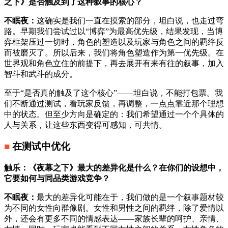
之下》是否触及到了这种叙事的核心？
不眠夜：
这确实是我们一直在摸索的部分，坦白说，也走过弯
路。早期我们尝试过以“博弈”为最高优先级，结果发现，当博
弈框架压过一切时，角色的塑造以及玩家与角色之间的羁绊反
而被磨灭了。所以后来，我们将角色塑造作为第一优先级。在
世界观和角色立住的前提下，再去展开有来有往的叙事，加入
智斗和武斗的成分。
至于“是否真的触及了这个核心”——坦白说，不能打包票。我
们不断通过测试，看玩家反馈，再调整，一点点靠近那个理想
中的状态。但至少方向是确定的：我们希望通过一个个具体的
人与关系，让这些东西变得可感知，可共情。
■
在测试中优化
触乐：《夜幕之下》最大的差异化是什么？在你们的设想中，
它要如何与同品类游戏竞争？
不眠夜：
最大的差异化可能在于，我们做的是一个叙事题材较
为不同的女性向群像剧。女性和男性之间的羁绊，除了爱情以
外，还会有更多不同的情感表达——家族长辈的呵护、亲情、