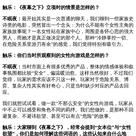
触乐：《夜幕之下》立项时的情景是怎样的？
不眠夜：
最开始其实是一次普通的聊天，我们聊到一些家族史
诗类的电影，突然冒出一个念头：为什么不能有个女性主角的
家族故事呢？一名女性站在家族中心，周围是各怀心思的强大
男人，而她才是真正做决定的那个人。那种“冷静掌控一切、
在危险关系里游刃有余”的感觉，我们觉得特别有吸引力。
触乐：你们当时所观察到的女性向游戏是怎样的？
不眠夜：
当时市面上有很多优秀的产品，整体的情感体验和叙
事氛围都比较“安全”，偏温暖治愈。这样当然很好，不过我们
觉得，玩家的需求应该不只这一种。玩家对于危险关系、博
弈、复杂人性其实有好奇心，只是当时缺少对应的产品去回
应。
我们就想试试看，做一款“不那么安全”的女性向游戏，玩家从
中不止可以感受和角色不同的羁绊。我们想做的，是那种不回
避复杂、不避讳欲望、甚至可以有点“危险”的故事。
触乐：大家聊到《夜幕之下》，经常会提到“女本位”与“女性
欲望”，你们是如何理解这些词语的，这些认知来自什么地