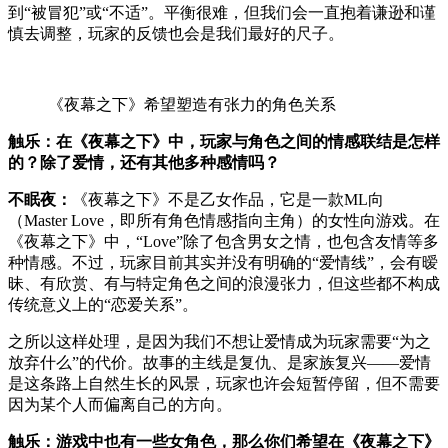
到“被冒犯”或“不适”。平衡很难，但我们会一直抱着谦逊和谨
慎去调整，玩家的反馈也会是我们最好的尺子。
《夜幕之下》希望塑造有张力的角色关系
触乐：在《夜幕之下》中，玩家与角色之间的情感联结是怎样
的？除了爱情，还有其他多种感情吗？
不眠夜：
《夜幕之下》不是乙女作品，它是一款ML向
（Master Love，即所有角色情感指向主角）的女性向游戏。在
《夜幕之下》中，“Love”除了包含男女之情，也包含友情等多
种情感。不过，玩家目前其实并没有明确的“爱情线”，会有暧
昧、有欣赏、有与特定角色之间的浪漫张力，但这些都不构成
传统意义上的“恋爱关系”。
之所以这样处理，是因为我们不想让爱情成为玩家需要“为之
放弃什么”的代价。故事的主线是复仇、是家族复兴——爱情
是这条路上自然生长的风景，玩家也许会短暂停留，但不需要
因为某个人而偏离自己的方向。
触乐：游戏中也有一些女角色，那么你们希望在《夜幕之下》