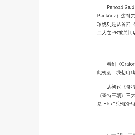
Pithead 
Pankratz
珍妮则是从首部《
二人在PB被关闭后不
看到《Cra
此机会，我想聊聊
从初代《哥特
《哥特王朝》三大派
是“Elex”系列
由于PB一直