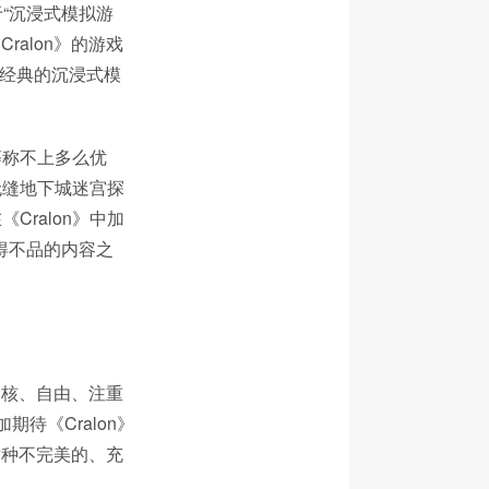
于“沉浸式模拟游
ralon》的游戏
诸多经典的沉浸式模
等称不上多么优
的无缝地下城迷宫探
ralon》中加
得不品的内容之
款硬核、自由、注重
待《Cralon》
o这种不完美的、充