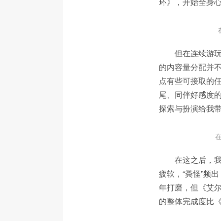
环》，开始全身心投
但在连续游玩
的内容量分配并不
点有些可接取的
尾、同伴好感度的
探索与扮演给我
在这之后，
疲软，“粪怪”频
年打磨，但《艾尔
的整体完成度比《E