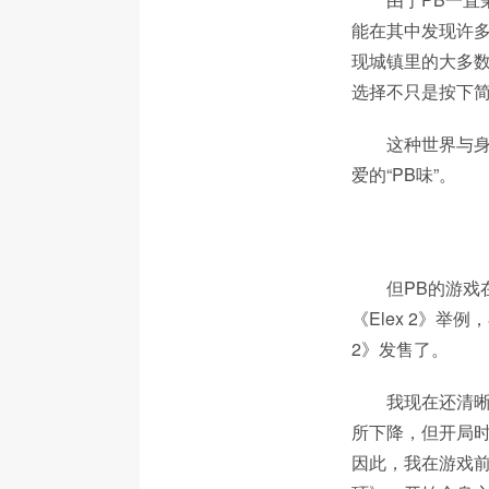
能在其中发现许多
现城镇里的大多数
选择不只是按下
这种世界与
爱的“PB味”。
但PB的游戏
《Elex 2》举
2》发售了。
我现在还清晰
所下降，但开局时
因此，我在游戏