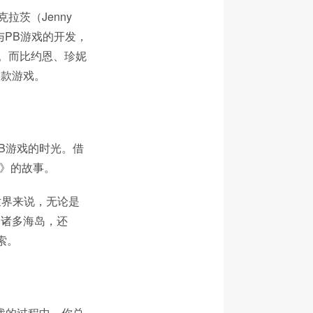
潘克拉茨（Jenny
与PB游戏的开发，
营。而比约恩、珍妮
第一款游戏。
PB游戏的时光。借
环》的故事。
世界来说，无论是
》的诸多海岛，还
索。
戏的过程中，你总