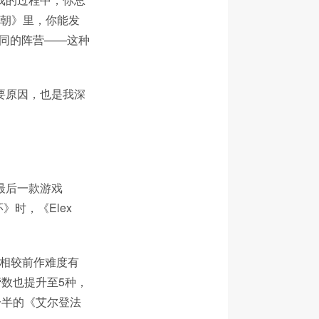
王朝》里，你能发
不同的阵营——这种
要原因，也是我深
最后一款游戏
》时，《Elex
》相较前作难度有
营数也提升至5种，
一半的《艾尔登法