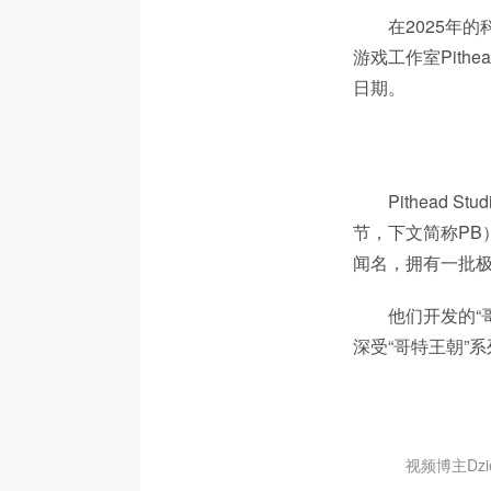
在2025年
游戏工作室Pith
日期。
Pithead
节，下文简称PB
闻名，拥有一批
他们开发的“哥
深受“哥特王朝”
视频博主Dz