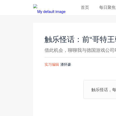
首页
每日聚焦
触乐怪话：前“哥特王
借此机会，聊聊我与德国游戏公司Pira
实习编辑
潘怀豪
触乐怪话，