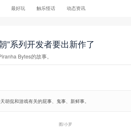
最好玩
触乐怪话
动态资讯
朝”系列开发者要出新作了
nha Bytes的故事。
每天胡侃和游戏有关的屁事、鬼事、新鲜事。
图/小罗