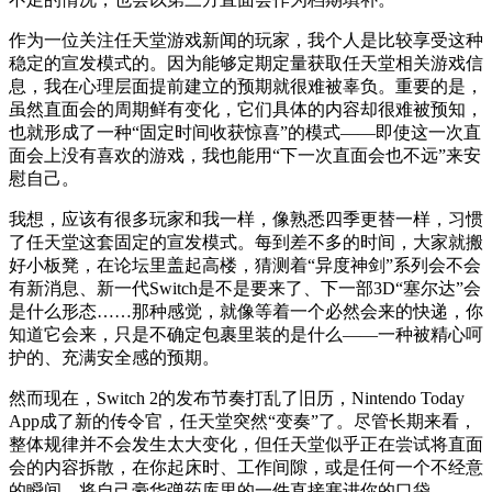
作为一位关注任天堂游戏新闻的玩家，我个人是比较享受这种
稳定的宣发模式的。因为能够定期定量获取任天堂相关游戏信
息，我在心理层面提前建立的预期就很难被辜负。重要的是，
虽然直面会的周期鲜有变化，它们具体的内容却很难被预知，
也就形成了一种“固定时间收获惊喜”的模式——即使这一次直
面会上没有喜欢的游戏，我也能用“下一次直面会也不远”来安
慰自己。
我想，应该有很多玩家和我一样，像熟悉四季更替一样，习惯
了任天堂这套固定的宣发模式。每到差不多的时间，大家就搬
好小板凳，在论坛里盖起高楼，猜测着“异度神剑”系列会不会
有新消息、新一代Switch是不是要来了、下一部3D“塞尔达”会
是什么形态……那种感觉，就像等着一个必然会来的快递，你
知道它会来，只是不确定包裹里装的是什么——一种被精心呵
护的、充满安全感的预期。
然而现在，Switch 2的发布节奏打乱了旧历，Nintendo Today
App成了新的传令官，任天堂突然“变奏”了。尽管长期来看，
整体规律并不会发生太大变化，但任天堂似乎正在尝试将直面
会的内容拆散，在你起床时、工作间隙，或是任何一个不经意
的瞬间，将自己豪华弹药库里的一件直接塞进你的口袋。