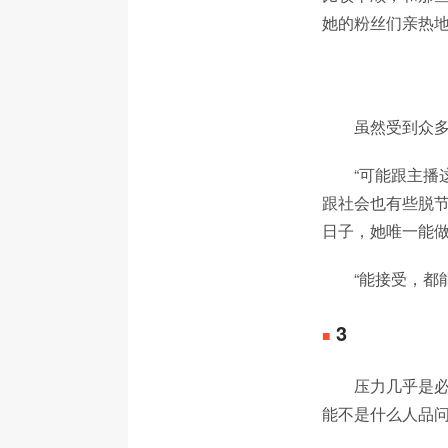
她的粉丝们亲热地
虽然受到众多
“可能跟主
跟社会也有些脱节
日子，她唯一能做
“能接受，都
3
■
压力几乎是
能不是什么人品