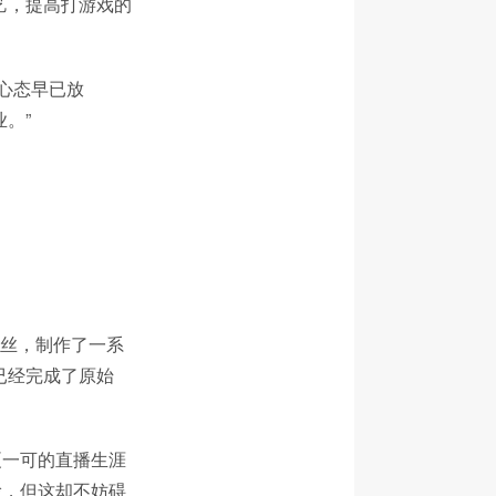
艺，提高打游戏的
心态早已放
。”
粉丝，制作了一系
已经完成了原始
夏一可的直播生涯
脸，但这却不妨碍