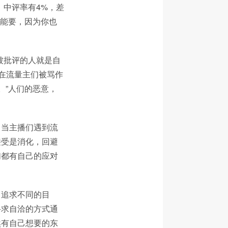
，中评率有4%，差
不能要，因为你也
被批评的人就是自
在流量主们被骂作
。”人们的恶意，
，当主播们遇到流
接受是消化，回避
们都有自己的应对
，追求不同的目
寻求自洽的方式通
然有自己想要的东