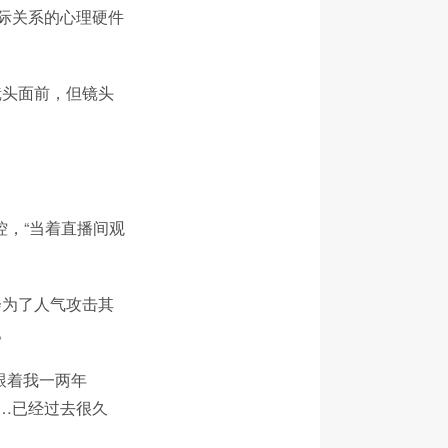
际关系的心理硬件
镜头面前，但镜头
？
控，“当着直播间观
会为了人气攻击其
。
跟着我一两年
…已经过去很久