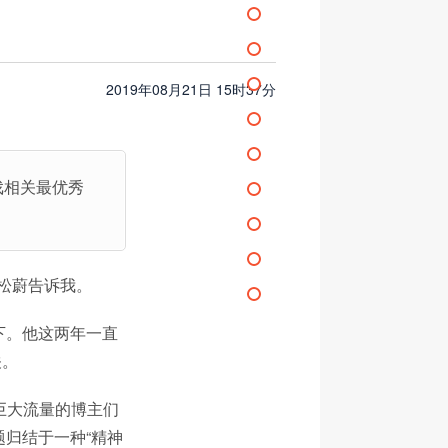
2019年08月21日 15时37分
戏相关最优秀
松蔚告诉我。
下。他这两年一直
关。
巨大流量的博主们
题归结于一种“精神