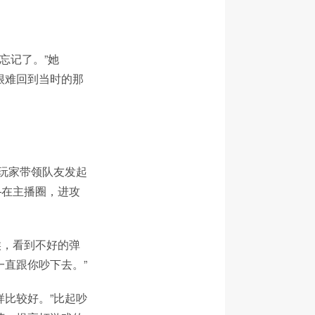
忘记了。”她
很难回到当时的那
的玩家带领队友发起
—在主播圈，进攻
候，看到不好的弹
直跟你吵下去。”
样比较好。”比起吵