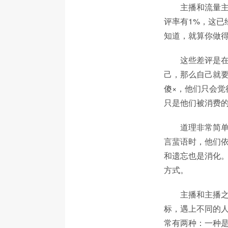
主播和流量主
评率有1%，这已
知道，就算你做得
这些差评是
己，那么自己就要
傻×，他们只会觉
只是他们被消费
道理非常简
言蜚语时，他们
和遗忘也是消化
方式。
主播和主播
标，遇上不同的
常有两种：一种