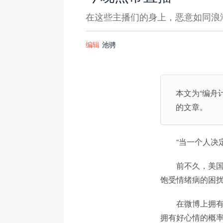
在这些主播们的身上，恶意如同浪
编辑
池骋
本文为“编舟
的文章。
“当一个人决
前不久，美国
饱受情绪病的困
在微博上拥有
拥有好心情的概率