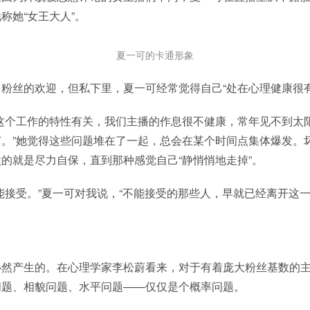
称她“女王大人”。
夏一可的卡通形象
粉丝的欢迎，但私下里，夏一可经常觉得自己“处在心理健康很有
播这个工作的特性有关，我们主播的作息很不健康，常年见不到太
。”她觉得这些问题堆在了一起，总会在某个时间点集体爆发。
的就是尽力自保，直到那种感觉自己“静悄悄地走掉”。
能接受。”夏一可对我说，“不能接受的那些人，早就已经离开这一
必然产生的。在心理学家李松蔚看来，对于有着庞大粉丝基数的
问题、相貌问题、水平问题——仅仅是个概率问题。