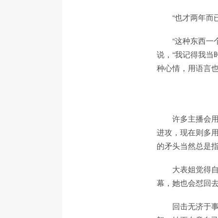
“也才两年而
“这种东西一
说，“我记得我当
种心情，用语言也
许多主播会用
进攻，现在则多
的矛头当然总是
大表姐觉得
幕，她也会怼回去
回击无济于事