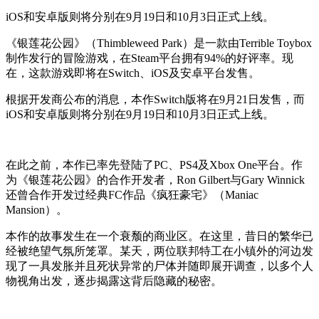
iOS和安卓版则将分别在9月19日和10月3日正式上线。
《银莲花公园》（Thimbleweed Park）是一款由Terrible Toybox
制作发行的冒险游戏，在Steam平台拥有94%的好评率。现
在，这款游戏即将在Switch、iOS及安卓平台发售。
根据开发商公布的消息，本作Switch版将在9月21日发售，而
iOS和安卓版则将分别在9月19日和10月3日正式上线。
在此之前，本作已率先登陆了PC、PS4及Xbox One平台。作
为《银莲花公园》的合作开发者，Ron Gilbert与Gary Winnick
还曾合作开发过经典FC作品《疯狂豪宅》（Maniac
Mansion）。
本作的故事发生在一个衰颓的商业区。在这里，昔日的繁华已
经被绝望气氛所笼罩。某天，两位联邦特工在小镇外的河边发
现了一具发胀并且死状异常的尸体并随即展开调查，以多个人
物视角出发，逐步揭露这背后隐藏的秘密。