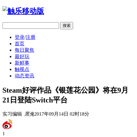
移动版
登录
/
注册
首页
每日聚焦
最好玩
新鲜事
触视点
动态资讯
Steam好评作品《银莲花公园》将在9月
21日登陆Switch平台
实习编辑
黑兔
2017年09月14日 02时18分
1