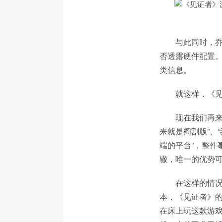
与此同时，
否透露硬件配置。
类信息。
就这样，《见
现在我们再来看
来就是阉割版”、
端的平台”，整件事
辙，唯一的优势
在这样的情况
本，《见证者》的
在床上玩这款游戏