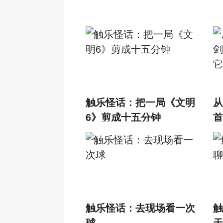
触乐怪话：把一局《文明
从
6》剪成十五分钟
首
理
触乐怪话：去现场看一次
触
球
天