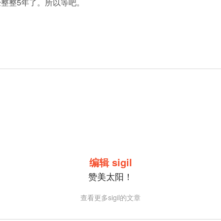
整整5年了。所以等吧。
编辑 sigil
赞美太阳！
查看更多sigil的文章