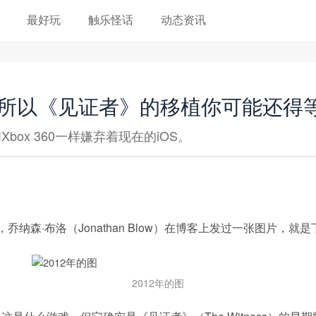
最好玩
触乐怪话
动态资讯
”，所以《见证者》的移植你可能还得
3和Xbox 360一样嫌弃着现在的iOS。
乔纳森·布洛（Jonathan Blow）在博客上发过一张图片，就
2012年的图