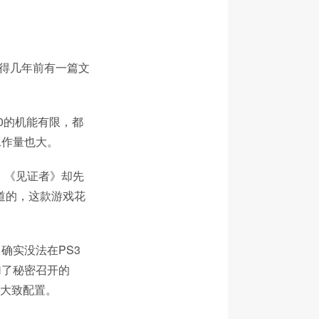
记得几年前有一篇文
60的机能有限，都
工作量也大。
发者，《见证者》却先
道的，这款游戏花
确实没法在PS3
加了秘密召开的
的大致配置。