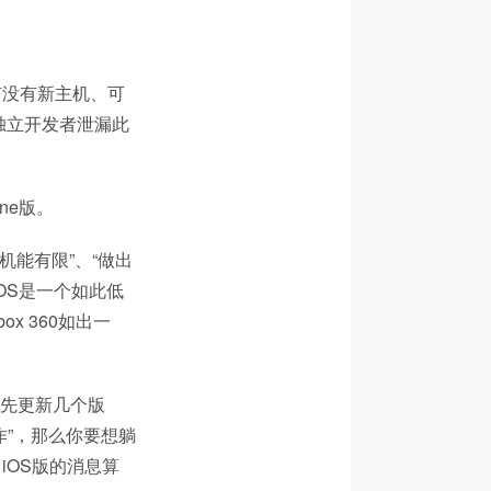
有没有新主机、可
独立开发者泄漏此
ne版。
“机能有限”、“做出
OS是一个如此低
x 360如出一
得先更新几个版
”，那么你要想躺
iOS版的消息算