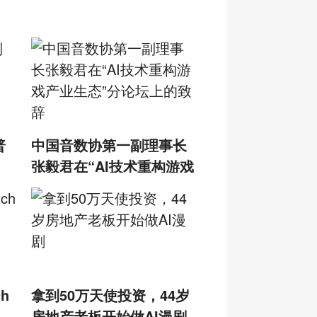
普
中国音数协第一副理事长
张毅君在“AI技术重构游戏
产业生态”分论坛上的致辞
h
拿到50万天使投资，44岁
房地产老板开始做AI漫剧