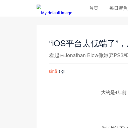
首页
每日聚焦
“iOS平台太低端了
看起来Jonathan Blow像嫌弃PS
编辑
sigil
大约是4年前，