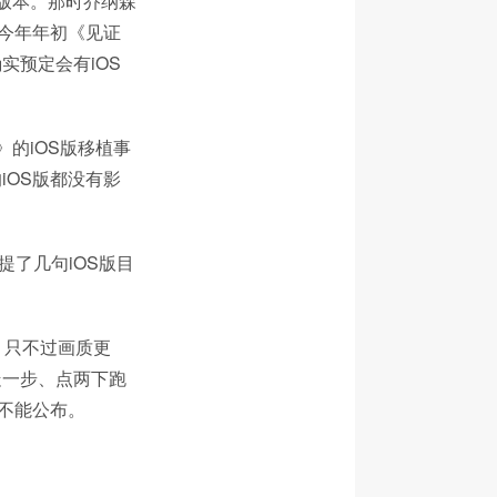
期版本。那时乔纳森
在今年年初《见证
实预定会有iOS
的iOS版移植事
iOS版都没有影
提了几句iOS版目
，只不过画质更
走一步、点两下跑
不能公布。